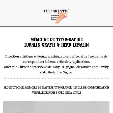
MÉMOIRE DE TYPOGRAPHIE
LUBALIN GRAPH & HERB LUBALIN
Direction artistique et design graphique d'un coffret et de 4 petits livrets
correspondant à thème : Histoire, Applications,
ainsi que 2 livrets d'interviews de Tony Di Spigna, Alexander Tochilovsky
et du Studio Des Signes.
............................................................................................................................................
....
PROJET D'ECOLE, MEMOIRE DE MASTERE TYPOGRAPHIE | ECOLE DE COMMUNICATION
VISUELLE DE PARIS | AVEC CELIA VITALI