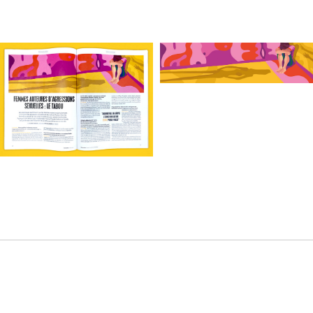
Copyright © 2026 Léa Taillefert-Rolland. All rights reserved.