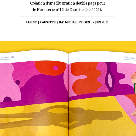
Création d'une illustration double page pour
le Hors-série n°16 de Causette (été 2021).
.............................................................................................................................................................
CLIENT | CAUSETTE | DA: MICHAEL PRIGENT - JUIN 2021