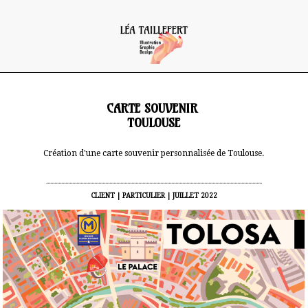
CARTE SOUVENIR
TOULOUSE
Création d'une carte souvenir personnalisée de Toulouse.
.............................................................................................................................................................
CLIENT | PARTICULIER | JUILLET 2022