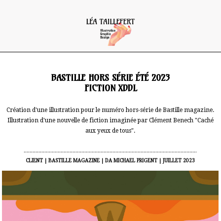
BASTILLE HORS SÉRIE ÉTÉ 2023
FICTION XDDL
Création d'une illustration pour le numéro hors-série de Bastille magazine.
Illustration d'une nouvelle de fiction imaginée par Clément Benech "Caché
aux yeux de tous".
.....................................................................................................................
CLIENT | BASTILLE MAGAZINE | DA MICHAEL PRIGENT | JUILLET 2023